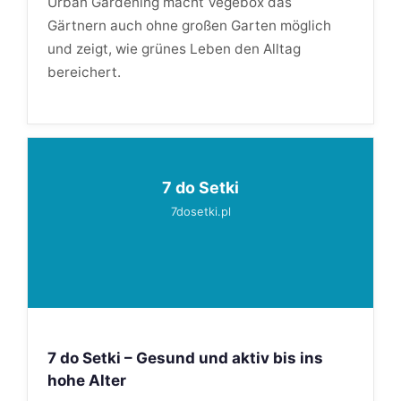
Urban Gardening macht Vegebox das
Gärtnern auch ohne großen Garten möglich
und zeigt, wie grünes Leben den Alltag
bereichert.
7 do Setki
7dosetki.pl
7 do Setki – Gesund und aktiv bis ins
hohe Alter