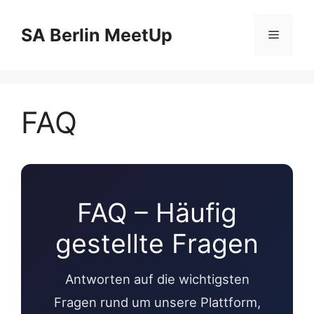
Zum
Inhalt
SA Berlin MeetUp
Menü
springen
FAQ
FAQ – Häufig
gestellte Fragen
Antworten auf die wichtigsten
Fragen rund um unsere Plattform,